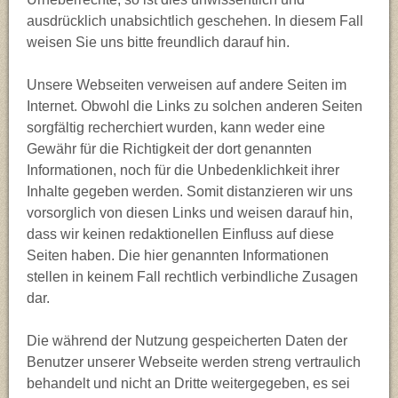
ausdrücklich unabsichtlich geschehen. In diesem Fall
Mathematik (Ma)
weisen Sie uns bitte freundlich darauf hin.
Musik (Mu)
Unsere Webseiten verweisen auf andere Seiten im
Internet. Obwohl die Links zu solchen anderen Seiten
Philosophie (Phil)
sorgfältig recherchiert wurden, kann weder eine
Gewähr für die Richtigkeit der dort genannten
Physik (Ph)
Informationen, noch für die Unbedenklichkeit ihrer
Inhalte gegeben werden. Somit distanzieren wir uns
Spanisch (Sn)
vorsorglich von diesen Links und weisen darauf hin,
dass wir keinen redaktionellen Einfluss auf diese
Sport (Sp)
Seiten haben. Die hier genannten Informationen
stellen in keinem Fall rechtlich verbindliche Zusagen
dar.
Die während der Nutzung gespeicherten Daten der
Benutzer unserer Webseite werden streng vertraulich
behandelt und nicht an Dritte weitergegeben, es sei