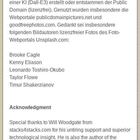
einer KI (Dall-E3) erstellt oder entstammen der Public
Domain (lizenzfrei). Genutzt wurden insbesondere die
Webportale publicdomainpictures.net und
goodfreephotos.com. Gedankt sei insbesondere
folgenden Bildautoren lizenzfreier Fotos des Foto-
Webportals Unsplash.com:
Brooke Cagle
Kenny Eliason
Leonardo Toshiro-Okubo
Taylor Flowe
Timur Shakerzianov
Acknowledgment
Special thanks to Will Woodgate from
stacks4stacks.com for his untiring support and superior
technological insight. He is also the author of the