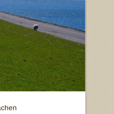
achen