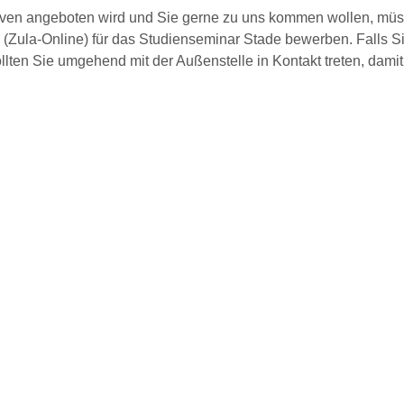
aven angeboten wird und Sie gerne zu uns kommen wollen, müss
(Zula-Online) für das Studienseminar Stade bewerben. Falls Si
llten Sie umgehend mit der Außenstelle in Kontakt treten, damit