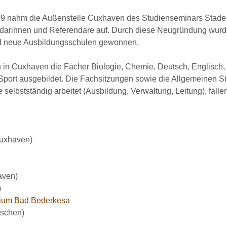
9 nahm die Außenstelle Cuxhaven des Studienseminars Stade 
ndarinnen und Referendare auf. Durch diese Neugründung wurd
d neue Ausbildungsschulen gewonnen.
 in Cuxhaven die Fächer Biologie, Chemie, Deutsch, Englisch,
port ausgebildet. Die Fachsitzungen sowie die Allgemeinen Si
e selbstständig arbeitet (Ausbildung, Verwaltung, Leitung), fal
uxhaven)
aven)
)
sium Bad Bederkesa
schen)