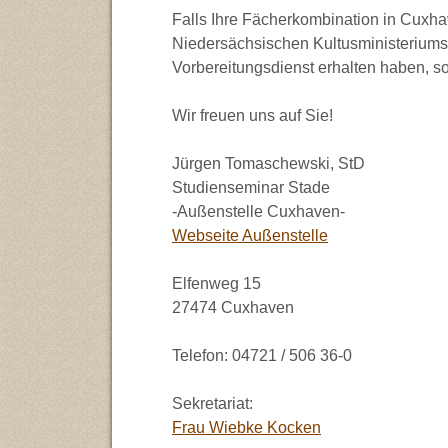
Falls Ihre Fächerkombination in Cuxh
Niedersächsischen Kultusministeriums 
Vorbereitungsdienst erhalten haben, so
Wir freuen uns auf Sie!
Jürgen Tomaschewski, StD
Studienseminar Stade
-Außenstelle Cuxhaven-
Webseite Außenstelle
Elfenweg 15
27474 Cuxhaven
Telefon: 04721 / 506 36-0
Sekretariat:
Frau Wiebke Kocken