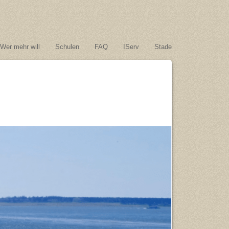
Wer mehr will
Schulen
FAQ
IServ
Stade